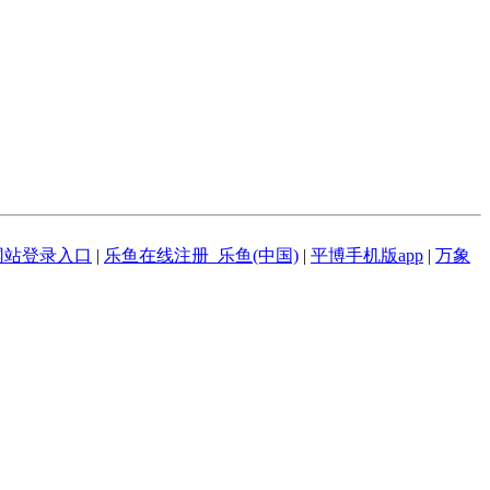
网站登录入口
|
乐鱼在线注册_乐鱼(中国)
|
平博手机版app
|
万象