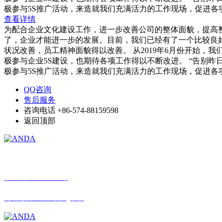
极参与5S推广活动，来造就我们充满活力的工作现场，促进各
查看详情
为配合企业文化建设工作，进一步改善公司的整体面貌，提高整
了，企业才能进一步的发展。目前，我们已经有了一个比较良
状况改善，员工精神面貌得以改善。 从2019年6月份开始
极参与企业5S建设，也期待各项工作得以不断改进。 “告别昨
极参与5S推广活动，来造就我们充满活力的工作现场，促进各
QQ咨询
售后服务
咨询电话
+86-574-88159598
返回顶部
© 星空网,星空(中国) 版权所有
浙ICP备12030098号
网站建设：中企动力
宁波