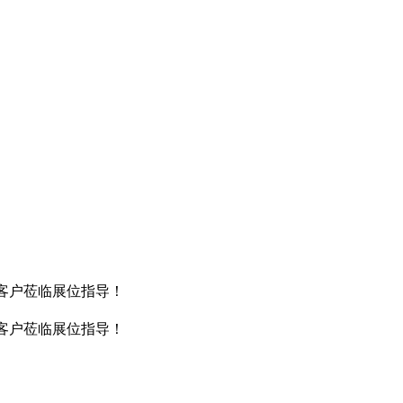
新老客户莅临展位指导！
新老客户莅临展位指导！