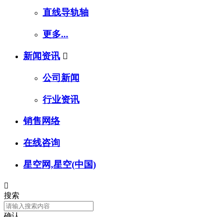
直线导轨轴
更多...
新闻资讯

公司新闻
行业资讯
销售网络
在线咨询
星空网,星空(中国)

搜索
确认