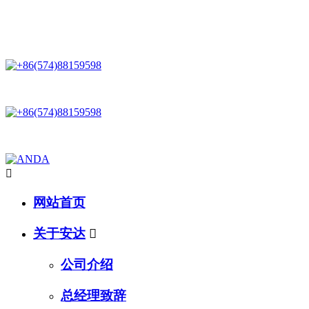
星空网,星空(中国)：一家专业研发生产和销售运动系列产品的企业 !
一家专业研发生产和销售运动系列产品的企业 !

网站首页
关于安达

公司介绍
总经理致辞