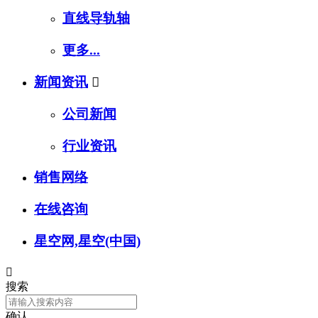
直线导轨轴
更多...
新闻资讯

公司新闻
行业资讯
销售网络
在线咨询
星空网,星空(中国)

搜索
确认