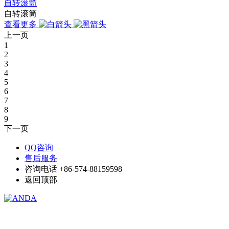
自转滚筒
自转滚筒
查看更多
上一页
1
2
3
4
5
6
7
8
9
下一页
QQ咨询
售后服务
咨询电话
+86-574-88159598
返回顶部
© 星空网,星空(中国) 版权所有