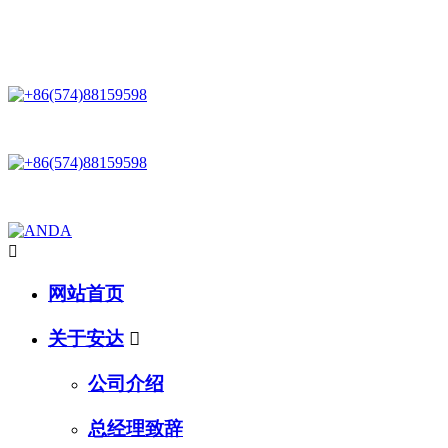
星空网,星空(中国)：一家专业研发生产和销售运动系列产品的企业 !
一家专业研发生产和销售运动系列产品的企业 !

网站首页
关于安达

公司介绍
总经理致辞