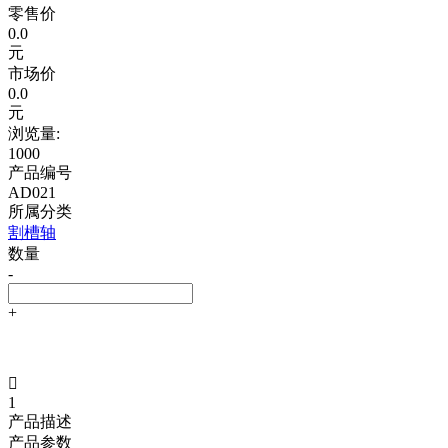
零售价
0.0
元
市场价
0.0
元
浏览量:
1000
产品编号
AD021
所属分类
割槽轴
数量
-
+

1
产品描述
产品参数