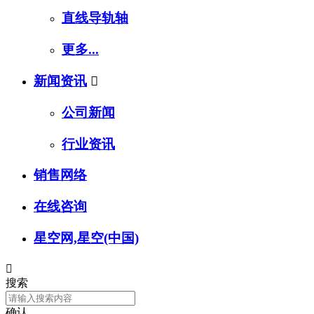
直线导轨轴
更多...
新闻资讯

公司新闻
行业资讯
销售网络
在线咨询
星空网,星空(中国)

搜索
确认