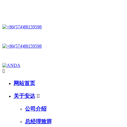
星空网,星空(中国)：一家专业研发生产和销售运动系列产品的企业 !
一家专业研发生产和销售运动系列产品的企业 !

网站首页
关于安达

公司介绍
总经理致辞