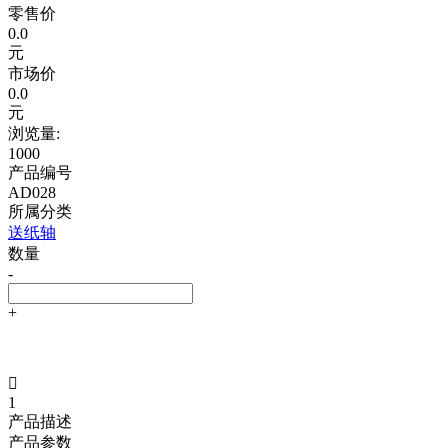
零售价
0.0
元
市场价
0.0
元
浏览量:
1000
产品编号
AD028
所属分类
送纸轴
数量
-
+

1
产品描述
产品参数