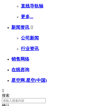
直线导轨轴
更多...
新闻资讯

公司新闻
行业资讯
销售网络
在线咨询
星空网,星空(中国)

搜索
确认