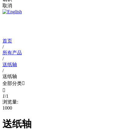
取消
首页
/
所有产品
/
送纸轴
/
送纸轴
全部分类


1
/
1
浏览量:
1000
送纸轴