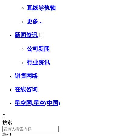
直线导轨轴
更多...
新闻资讯

公司新闻
行业资讯
销售网络
在线咨询
星空网,星空(中国)

搜索
确认