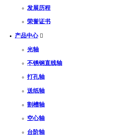
发展历程
荣誉证书
产品中心

光轴
不锈钢直线轴
打孔轴
送纸轴
割槽轴
空心轴
台阶轴