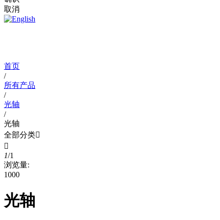
取消
产品中心
首页
/
所有产品
/
光轴
/
光轴
全部分类


1
/
1
浏览量:
1000
光轴