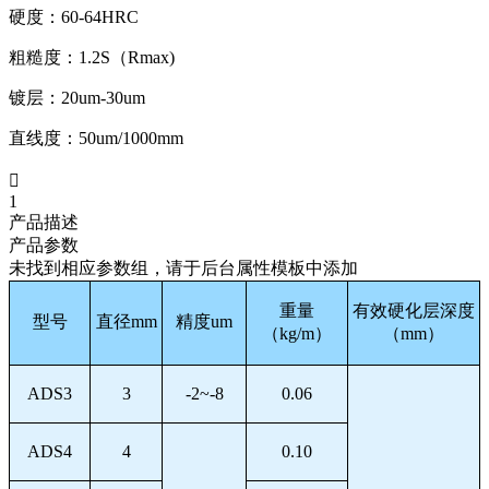
硬度：
60-64HRC
粗糙度：
1.2S（Rmax)
镀层：
20um-30um
直线度：
50um/1000mm

1
产品描述
产品参数
未找到相应参数组，请于后台属性模板中添加
重量
有效硬化层深度
型号
直径mm
精度um
（kg/m）
（mm）
ADS3
3
-2~-8
0.06
ADS4
4
0.10