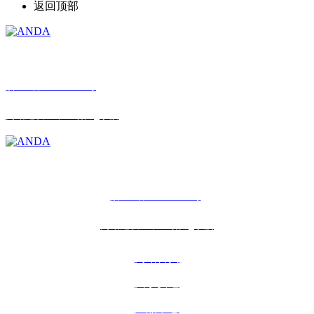
返回顶部
© 星空网,星空(中国) 版权所有
浙ICP备12030098号
网站建设：中企动力
宁波
© 星空网,星空(中国) 版权所有
浙ICP备12030098号
网站建设：中企动力
宁波
网站首页
关于安达
产品中心