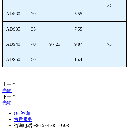
>2
ADS30
30
5.55
ADS35
35
7.55
ADS40
40
-9~-25
9.87
>3
ADS50
50
15.4
上一个
光轴
下一个
光轴
QQ咨询
售后服务
咨询电话
+86-574-88159598