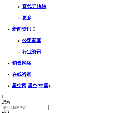
直线导轨轴
更多...
新闻资讯

公司新闻
行业资讯
销售网络
在线咨询
星空网,星空(中国)

搜索
确认